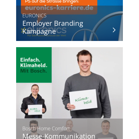
EURONICS
Employer Branding
Kampagne
Bosch Home Comfort
Messe-Kommunikation