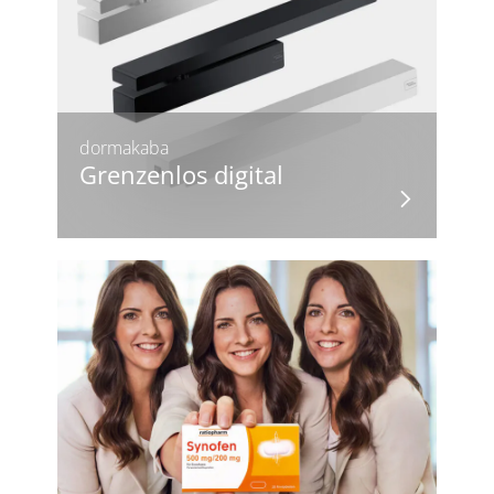
dormakaba
Grenzenlos digital