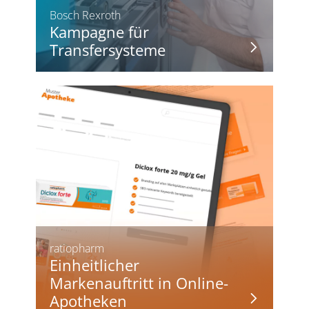
Bosch Rexroth
Kampagne für
Transfersysteme
ratiopharm
Einheitlicher
Markenauftritt in Online-
Apotheken