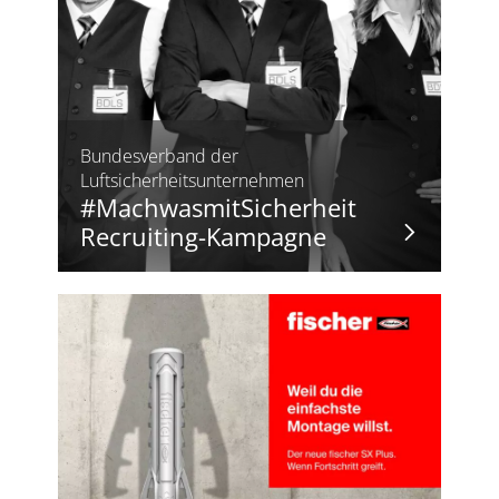
Bundesverband der
Luftsicherheitsunternehmen
#MachwasmitSicherheit
Recruiting-Kampagne