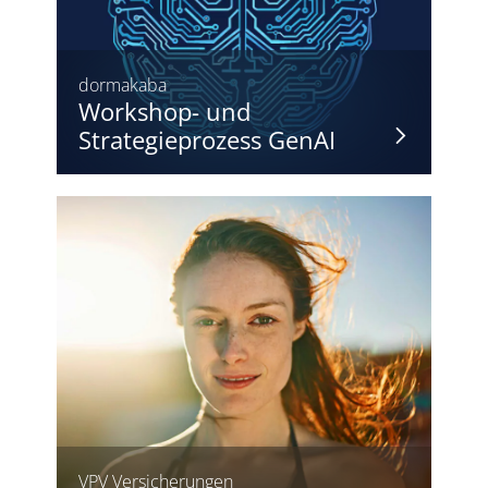
dormakaba
Workshop- und
Strategieprozess GenAI
VPV Versicherungen