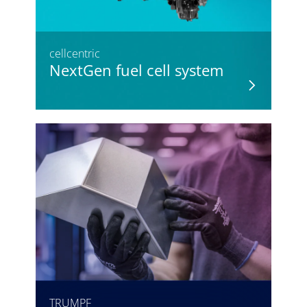
cellcentric
NextGen fuel cell system
TRUMPF