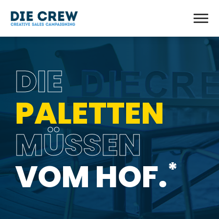
DIE
PALETTEN
MÜSSEN
VOM HOF.
*