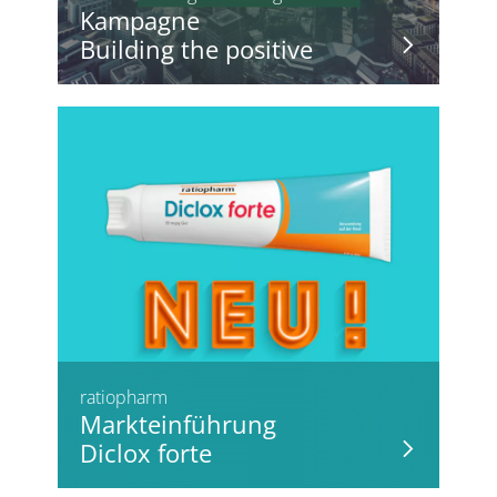
Kampagne
Building the positive
ratiopharm
Markteinführung
Diclox forte