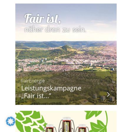
FairEnergie
Leistungskampagne
„Fair ist…”