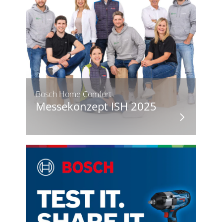
Bosch Home Comfort
Messekonzept ISH 2025