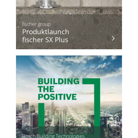
fischer group
Produktlaunch
fischer SX Plus
Bosch Building Technologies