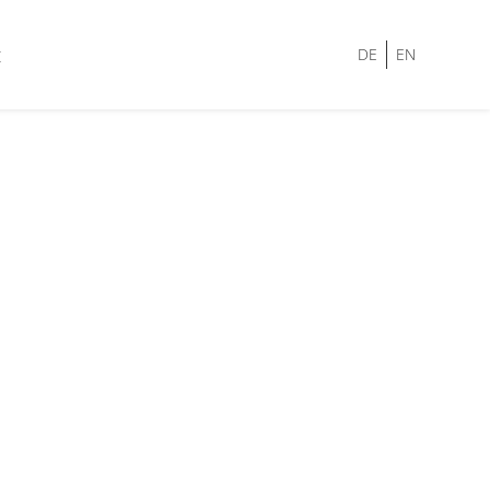
t
DE
EN