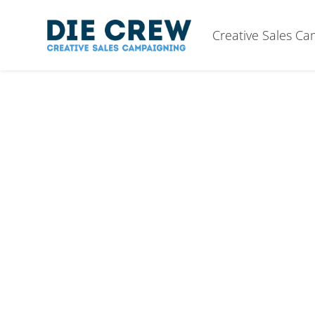
Creative Sales C
MARKENR
FÜR NAT