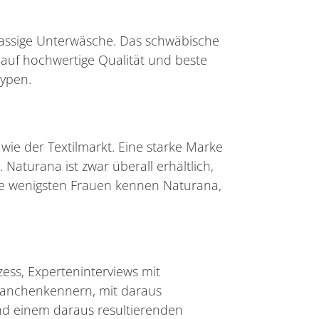
klassige Unterwäsche. Das schwäbische
 auf hochwertige Qualität und beste
typen.
wie der Textilmarkt. Eine starke Marke
 Naturana ist zwar überall erhältlich,
ie wenigsten Frauen kennen Naturana,
ess, Experteninterviews mit
ranchenkennern, mit daraus
d einem daraus resultierenden