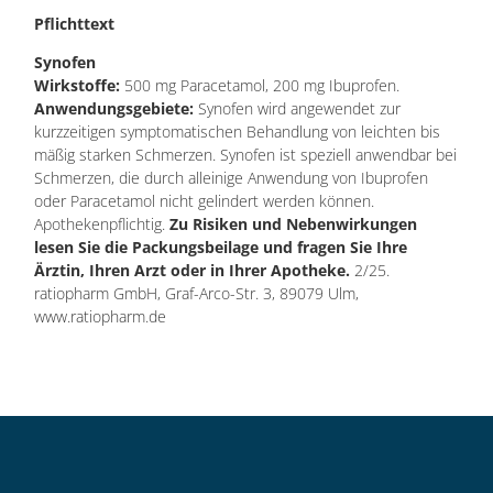
Pflichttext
Synofen
Wirkstoffe:
500 mg Paracetamol, 200 mg Ibuprofen.
Anwendungsgebiete:
Synofen wird angewendet zur
kurzzeitigen symptomatischen Behandlung von leichten bis
mäßig starken Schmerzen. Synofen ist speziell anwendbar bei
Schmerzen, die durch alleinige Anwendung von Ibuprofen
oder Paracetamol nicht gelindert werden können.
Apothekenpflichtig.
Zu Risiken und Nebenwirkungen
lesen Sie die Packungsbeilage und fragen Sie Ihre
Ärztin, Ihren Arzt oder in Ihrer Apotheke.
2/25.
ratiopharm GmbH, Graf-Arco-Str. 3, 89079 Ulm,
www.ratiopharm.de