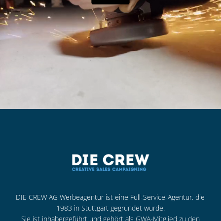
DIE CREW AG Werbeagentur ist eine Full-Service-Agentur, die
1983 in Stuttgart gegründet wurde.
Sie ist inhabergeführt und gehört als GWA-Mitglied zu den