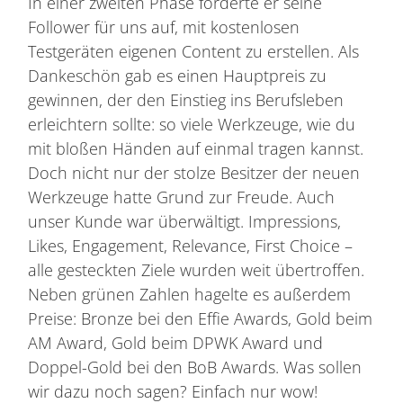
In einer zweiten Phase forderte er seine
Follower für uns auf, mit kostenlosen
Testgeräten eigenen Content zu erstellen. Als
Dankeschön gab es einen Hauptpreis zu
gewinnen, der den Einstieg ins Berufsleben
erleichtern sollte: so viele Werkzeuge, wie du
mit bloßen Händen auf einmal tragen kannst.
Doch nicht nur der stolze Besitzer der neuen
Werkzeuge hatte Grund zur Freude. Auch
unser Kunde war überwältigt. Impressions,
Likes, Engagement, Relevance, First Choice –
alle gesteckten Ziele wurden weit übertroffen.
Neben grünen Zahlen hagelte es außerdem
Preise: Bronze bei den Effie Awards, Gold beim
AM Award, Gold beim DPWK Award und
Doppel-Gold bei den BoB Awards. Was sollen
wir dazu noch sagen? Einfach nur wow!