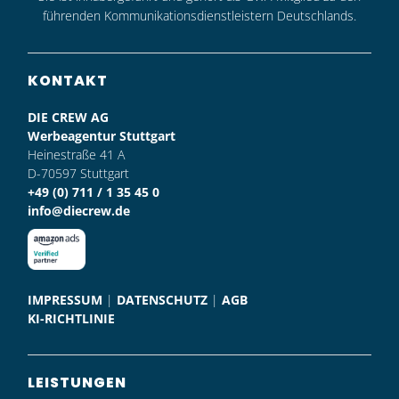
führenden Kommunikationsdienstleistern Deutschlands.
KONTAKT
DIE CREW AG
Werbeagentur Stuttgart
Heinestraße 41 A
D-70597 Stuttgart
+49 (0) 711 / 1 35 45 0
info@diecrew.de
IMPRESSUM
|
DATENSCHUTZ
|
AGB
KI-RICHTLINIE
LEISTUNGEN