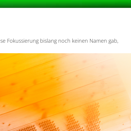
diese Fokussierung bislang noch keinen Namen gab,