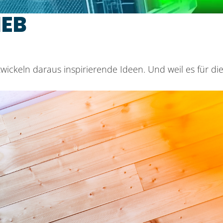
IEB
twickeln daraus inspirierende Ideen. Und weil es für 