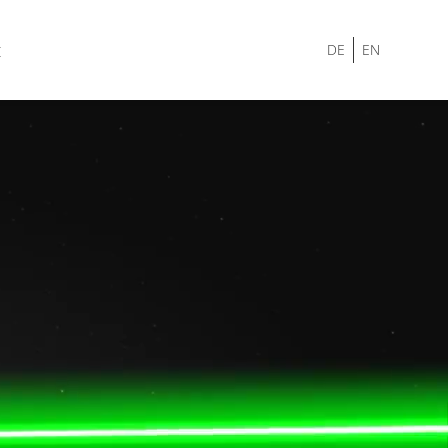
t
DE
EN