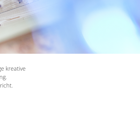
e kreative
ng.
richt.