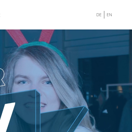
t
DE
EN