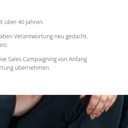
t über 40 Jahren.
 haben Verantwortung neu gedacht.
eis:
tive Sales Campaigning von Anfang
ortung übernehmen.