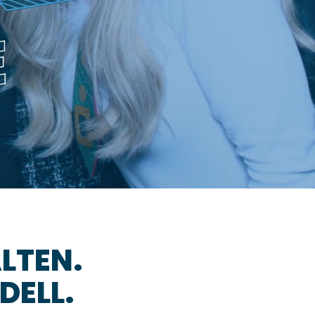
LTEN.
DELL.