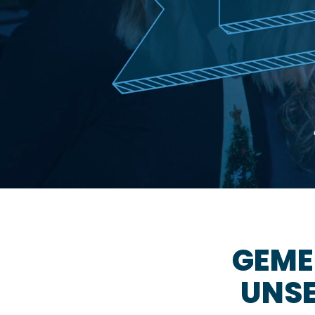
GEME
UNSE