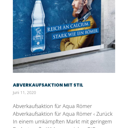
ABVERKAUFSAKTION MIT STIL
Juni 11, 2020
Abverkaufsaktion für Aqua Römer
Abverkaufsaktion für Aqua Römer ‹ Zurück
In einem umkämpften Markt mit geringem