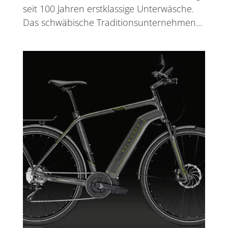
seit 100 Jahren erstklassige Unterwäsche.
Das schwäbische Traditionsunternehmen...