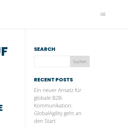
t
DE
UF
SEARCH
RECENT POSTS
Ein neuer Ansatz für
globale B2B-
E
Kommunikation:
GlobalAgility geht an
den Start