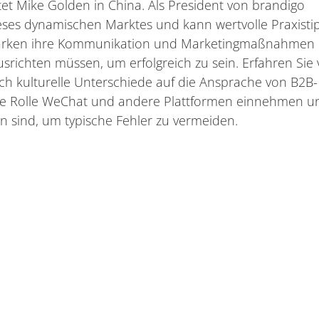
tet Mike Golden in China. Als President von brandigo
eses dynamischen Marktes und kann wertvolle Praxisti
Marken ihre Kommunikation und Marketingmaßnahmen
srichten müssen, um erfolgreich zu sein. Erfahren Sie
ch kulturelle Unterschiede auf die Ansprache von B2B-
ale Rolle WeChat und andere Plattformen einnehmen u
 sind, um typische Fehler zu vermeiden.