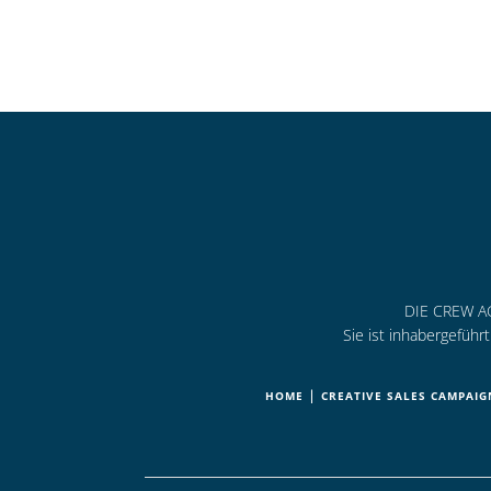
DIE CREW AG 
Sie ist inhabergefüh
|
HOME
CREATIVE SALES CAMPAIG