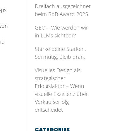
Dreifach ausgezeichnet
pps
beim BoB-Award 2025
 von
GEO – Wie werden wir
in LLMs sichtbar?
nd
Stärke deine Stärken.
Sei mutig. Bleib dran.
Visuelles Design als
strategischer
Erfolgsfaktor – Wenn
visuelle Exzellenz über
Verkaufserfolg
entscheidet
CATEGORIES