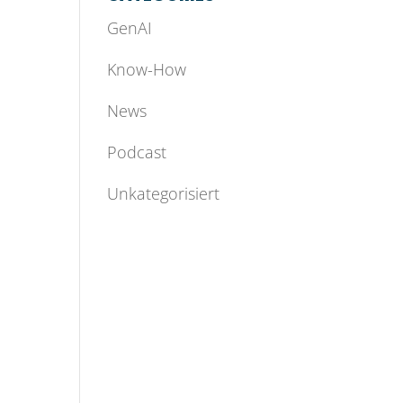
GenAI
Know-How
News
Podcast
Unkategorisiert