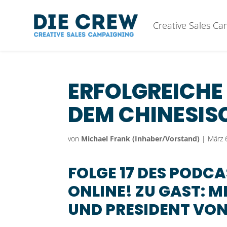
Creative Sales C
ERFOLGREICH
DEM CHINESI
von
Michael Frank (Inhaber/Vorstand)
|
März 
FOLGE 17 DES PODCA
ONLINE! ZU GAST: 
UND PRESIDENT VO