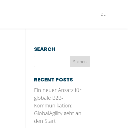
t
DE
SEARCH
RECENT POSTS
Ein neuer Ansatz für
globale B2B-
Kommunikation:
GlobalAgility geht an
den Start