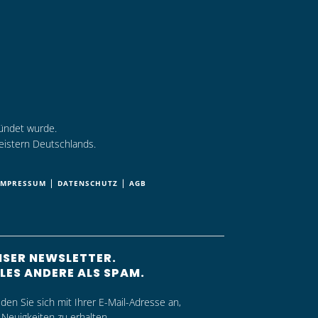
ründet wurde.
eistern Deutschlands.
|
|
IMPRESSUM
DATENSCHUTZ
AGB
SER NEWSLETTER.
LES ANDERE ALS SPAM.
den Sie sich mit Ihrer E-Mail-Adresse an,
Neuigkeiten zu erhalten.