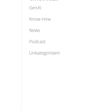
GenAI
Know-How
News
Podcast
Unkategorisiert