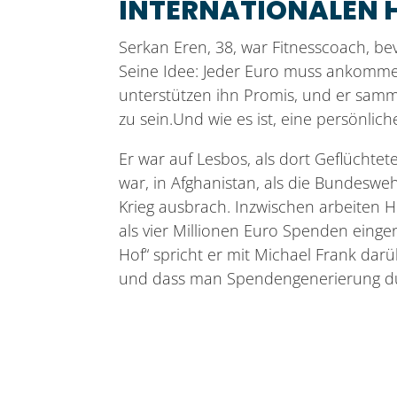
INTERNATIONALEN H
Serkan Eren, 38, war Fitnesscoach, bev
Seine Idee: Jeder Euro muss ankommen 
unterstützen ihn Promis, und er samme
zu sein.Und wie es ist, eine persönlic
Er war auf Lesbos, als dort Geflüchtet
war, in Afghanistan, als die Bundesw
Krieg ausbrach. Inzwischen arbeiten 
als vier Millionen Euro Spenden ein
Hof“ spricht er mit Michael Frank da
und dass man Spendengenerierung durc