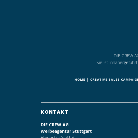
DIE CREW AG 
Sie ist inhabergefüh
|
HOME
CREATIVE SALES CAMPAIG
KONTAKT
DIE CREW AG
Werbeagentur Stuttgart
Heinestraße 41 A