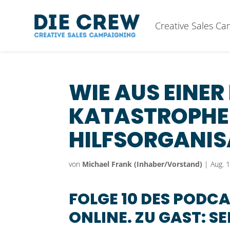
Creative Sales C
WIE AUS EINE
KATASTROPHE 
HILFSORGANIS
von
Michael Frank (Inhaber/Vorstand)
|
Aug. 
FOLGE 10 DES PODCA
ONLINE. ZU GAST: S