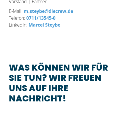
Vorstand | Partner
E-Mail:
m.steybe@diecrew.de
Telefon:
0711/13545-0
LinkedIn:
Marcel Steybe
WAS KÖNNEN WIR FÜR
SIE TUN? WIR FREUEN
UNS AUF IHRE
NACHRICHT!