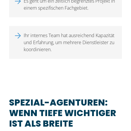
Es geht um ein zeitlich begrenztes Projekt in
einem spezifischen Fachgebiet.
Ihr internes Team hat ausreichend Kapazität
und Erfahrung, um mehrere Dienstleister zu
koordinieren.
SPEZIAL-AGENTUREN:
WENN TIEFE WICHTIGER
IST ALS BREITE