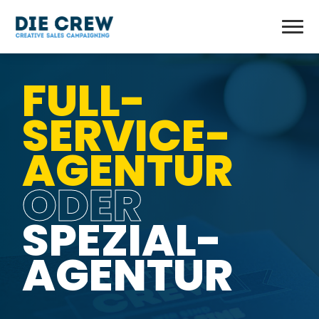
FULL-
SERVICE-
AGENTUR
ODER
SPEZIAL-
AGENTUR