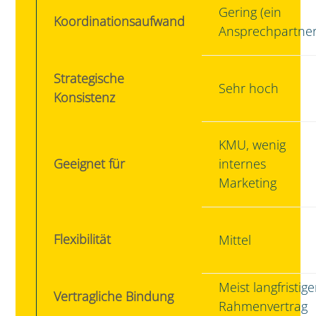
Gering (ein
Koordinationsaufwand
Ansprechpartner
Strategische
Sehr hoch
Konsistenz
KMU, wenig
Geeignet für
internes
Marketing
Flexibilität
Mittel
Meist langfristige
Vertragliche Bindung
Rahmenvertrag