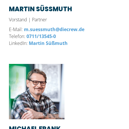
MARTIN SÜSSMUTH
Vorstand | Partner
E-Mail:
m.suessmuth@diecrew.de
Telefon:
0711/13545-0
LinkedIn:
Martin Süßmuth
MICHAEL FRANK