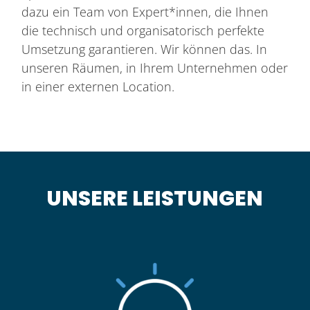
dazu ein Team von Expert*innen, die Ihnen
die technisch und organisatorisch perfekte
Umsetzung garantieren. Wir können das. In
unseren Räumen, in Ihrem Unternehmen oder
in einer externen Location.
UNSERE LEISTUNGEN