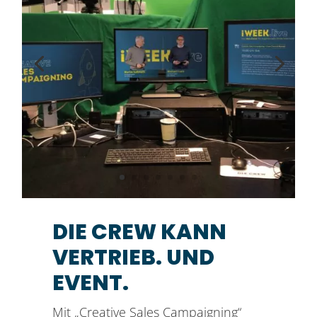
DIE CREW KANN
VERTRIEB. UND
EVENT.
Mit „Creative Sales Campaigning“