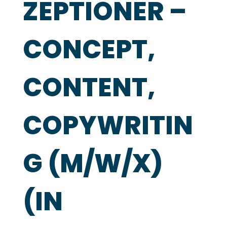
ZEPTIONER –
CONCEPT,
CONTENT,
COPYWRITIN
G (M/W/X)
(IN