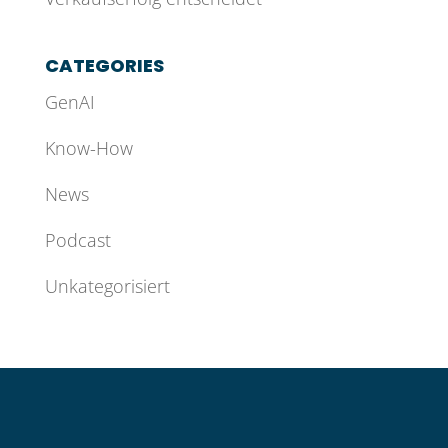
CATEGORIES
GenAI
Know-How
News
Podcast
Unkategorisiert