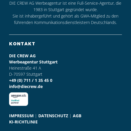
DIE CREW AG Werbeagentur ist eine Full-Service-Agentur, die
1983 in Stuttgart gegründet wurde.
Sie ist inhabergeführt und gehört als GWA-Mitglied zu den
führenden Kommunikationsdienstleistern Deutschlands.
KONTAKT
DIE CREW AG
Werbeagentur Stuttgart
Heinestraße 41 A
D-70597 Stuttgart
+49 (0) 711 / 1 35 45 0
info@diecrew.de
IMPRESSUM
|
DATENSCHUTZ
|
AGB
KI-RICHTLINIE