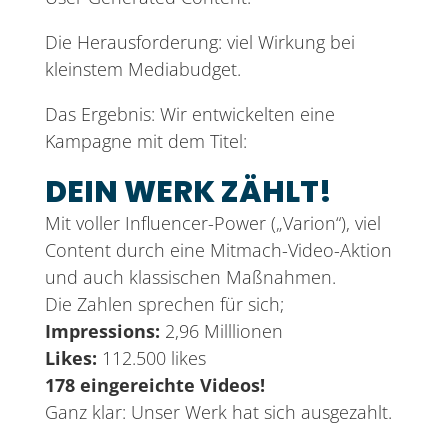
Die Herausforderung: viel Wirkung bei
kleinstem Mediabudget.
Das Ergebnis: Wir entwickelten eine
Kampagne mit dem Titel:
DEIN WERK ZÄHLT!
Mit voller Influencer-Power („Varion“), viel
Content durch eine Mitmach-Video-Aktion
und auch klassischen Maßnahmen.
Die Zahlen sprechen für sich;
Impressions:
2,96 Milllionen
Likes:
112.500 likes
178 eingereichte Videos!
Ganz klar: Unser Werk hat sich ausgezahlt.