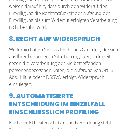
weisen darauf hin, dass durch den Widerruf der
Einwilligung die Rechtmäßigkeit der aufgrund der
Einwilligung bis zum Widerruf erfolgten Verarbeitung
nicht berührt wird.
8. RECHT AUF WIDERSPRUCH
Weiterhin haben Sie das Recht, aus Gründen, die sich
aus Ihrer besonderen Situation ergeben, jederzeit
gegen die Verarbeitung der Sie betreffenden
personenbezogenen Daten, die aufgrund von Art. 6
Abs. 1 lit. e oder f DSGVO erfolgt, Widerspruch
einzulegen.
9. AUTOMATISIERTE
ENTSCHEIDUNG IM EINZELFALL
EINSCHLIESSLICH PROFILING
Nach der EU-Datenschutz-Grundverordnung steht