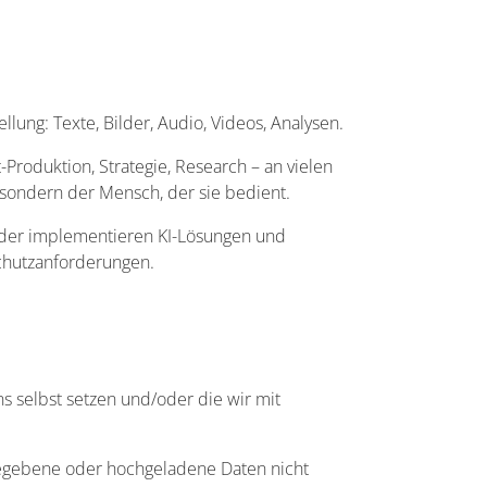
llung: Texte, Bilder, Audio, Videos, Analysen.
Produktion, Strategie, Research – an vielen
I, sondern der Mensch, der sie bedient.
 oder implementieren KI-Lösungen und
schutzanforderungen.
ns selbst setzen und/oder die wir mit
ngegebene oder hochgeladene Daten nicht