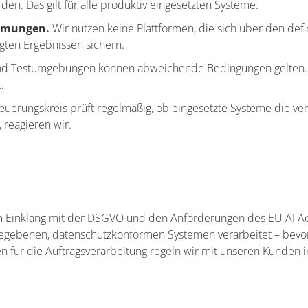
n. Das gilt für alle produktiv eingesetzten Systeme.
umungen.
Wir nutzen keine Plattformen, die sich über den de
gten Ergebnissen sichern.
 und Testumgebungen können abweichende Bedingungen gelten. 
.
euerungskreis prüft regelmäßig, ob eingesetzte Systeme die ve
 reagieren wir.
 Einklang mit der DSGVO und den Anforderungen des EU AI Ac
eigegebenen, datenschutzkonformen Systemen verarbeitet – bev
gen für die Auftragsverarbeitung regeln wir mit unseren Kunden