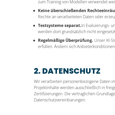
zum Training von Modellen verwendet werde
Keine überschießenden Rechteeinrä
Rechte an verarbeiteten Daten oder erzeu
Testsysteme separat.
In Evaluierungs-
werden dort grundsätzlich nicht eingesetzt
Regelmäßige Überprüfung.
Unser KI-St
erfüllen. Ändern sich Anbieterkonditionen,
2. DATENSCHUTZ
Wir verarbeiten personenbezogene Daten im
Projektinhalte werden ausschließlich in fr
Zertifizierungen. Die vertraglichen Grundla
Datenschutzvereinbarungen.