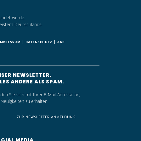
ründet wurde.
eistern Deutschlands.
|
|
IMPRESSUM
DATENSCHUTZ
AGB
SER NEWSLETTER.
LES ANDERE ALS SPAM.
den Sie sich mit Ihrer E-Mail-Adresse an,
Neuigkeiten zu erhalten.
ZUR NEWSLETTER ANMELDUNG
CIAL MEDIA