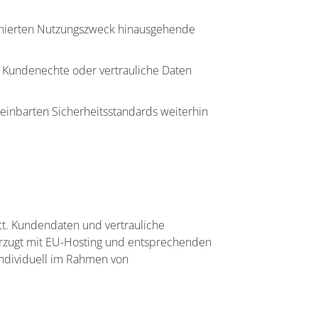
finierten Nutzungszweck hinausgehende
Kundenechte oder vertrauliche Daten
reinbarten Sicherheitsstandards weiterhin
t. Kundendaten und vertrauliche
orzugt mit EU-Hosting und entsprechenden
 individuell im Rahmen von