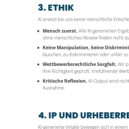
3. ETHIK
KI ersetzt bei uns keine menschliche Entsch
Mensch zuerst.
Alle KI-generierten Erge
ohne menschliches Review finden nicht sta
Keine Manipulation, keine Diskrimin
täuschen, zu diskriminieren oder unfair zu
Wettbewerbsrechtliche Sorgfalt.
Wir p
ihre Richtigkeit geprüft. Irreführende We
Kritische Reflexion.
KI-Output wird nicht
Ausnahme.
4. IP UND URHEBER
KI-generierte Inhalte bewegen sich in einem