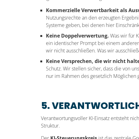
Kommerzielle Verwertbarkeit als Au
Nutzungsrechte an den erzeugten Ergebnis
Systeme geben, bei denen hier Einschränk
Keine Doppelverwertung.
Was wir für K
ein identischer Prompt bei einem anderen
wir nicht ausschließen. Was wir ausschlie
Keine Versprechen, die wir nicht hal
Schutz. Wir stellen sicher, dass die von 
nur im Rahmen des gesetzlich Möglichen 
5. VERANTWORTLIC
Verantwortungsvoller KI-Einsatz entsteht nic
Struktur.
Der
KI-Steuerungskreis
ist das zentrale G