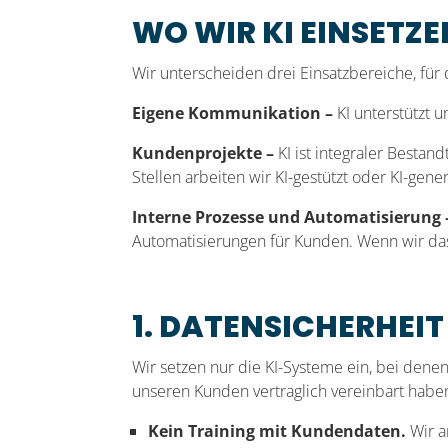
WO WIR KI EINSETZE
Wir unterscheiden drei Einsatzbereiche, für
Eigene Kommunikation –
KI unterstützt u
Kundenprojekte –
KI ist integraler Bestan
Stellen arbeiten wir KI-gestützt oder KI-gene
Interne Prozesse und Automatisierung 
Automatisierungen für Kunden. Wenn wir das
1. DATENSICHERHEIT
Wir setzen nur die KI-Systeme ein, bei denen
unseren Kunden vertraglich vereinbart habe
Kein Training mit Kundendaten.
Wir a