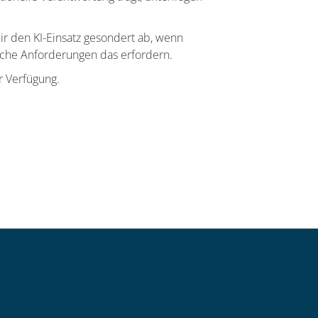
r den KI-Einsatz gesondert ab, wenn
iche Anforderungen das erfordern.
r Verfügung.