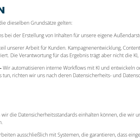
N
 die dieselben Grundsätze gelten:
ns bei der Erstellung von Inhalten für unsere eigene Außendarste
dteil unserer Arbeit für Kunden. Kampagnenentwicklung, Content-
riert. Die Verantwortung für das Ergebnis trägt aber nicht die K
–
Wir automatisieren interne Workflows mit KI und entwickeln
 tun, richten wir uns nach deren Datensicherheits- und Daten
 wir die Datensicherheitsstandards einhalten können, die wir u
n.
rbeiten ausschließlich mit Systemen, die garantieren, dass ei