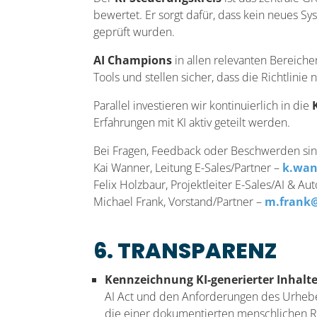
bewertet. Er sorgt dafür, dass kein neues 
geprüft wurden.
AI Champions
in allen relevanten Bereich
Tools und stellen sicher, dass die Richtlinie
Parallel investieren wir kontinuierlich in die
Erfahrungen mit KI aktiv geteilt werden.
Bei Fragen, Feedback oder Beschwerden sin
Kai Wanner, Leitung E-Sales/Partner –
k.wan
Felix Holzbaur, Projektleiter E-Sales/AI & A
Michael Frank, Vorstand/Partner –
m.frank@
6. TRANSPARENZ
Kennzeichnung KI-generierter Inhalte
AI Act und den Anforderungen des Urheber
die einer dokumentierten menschlichen Re