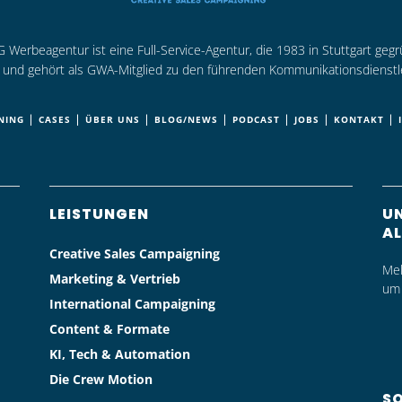
Werbeagentur ist eine Full-Service-Agentur, die 1983 in Stuttgart geg
rt und gehört als GWA-Mitglied zu den führenden Kommunikationsdienstl
|
|
|
|
|
|
|
NING
CASES
ÜBER UNS
BLOG/NEWS
PODCAST
JOBS
KONTAKT
LEISTUNGEN
UN
AL
Creative Sales Campaigning
Mel
Marketing & Vertrieb
um 
International Campaigning
Content & Formate
KI, Tech & Automation
Die Crew Motion
SO