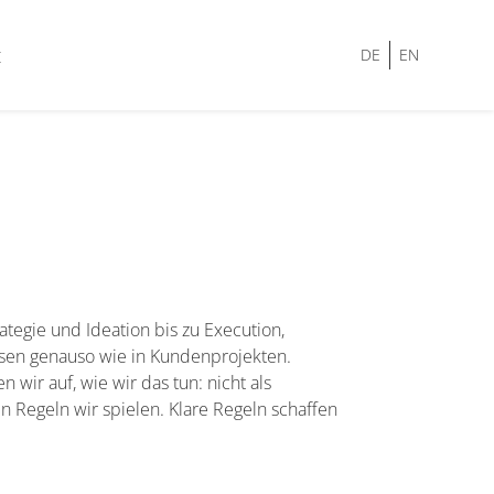
t
DE
EN
tegie und Ideation bis zu Execution,
ssen genauso wie in Kundenprojekten.
wir auf, wie wir das tun: nicht als
Regeln wir spielen. Klare Regeln schaffen