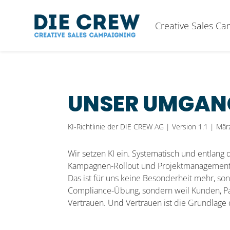
Creative Sales C
UNSER UMGANG
KI-Richtlinie der DIE CREW AG | Version 1.1 | Mä
Wir setzen KI ein. Systematisch und entlang
Kampagnen-Rollout und Projektmanagement. M
Das ist für uns keine Besonderheit mehr, son
Compliance-Übung, sondern weil Kunden, Par
Vertrauen. Und Vertrauen ist die Grundlage da