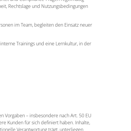
rheit, Rechtslage und Nutzungsbedingungen
rsonen im Team, begleiten den Einsatz neuer
terne Trainings und eine Lernkultur, in der
en Vorgaben – insbesondere nach Art. 50 EU
 Kunden für sich definiert haben. Inhalte,
onelle Verantwortung trägt, unterliegen