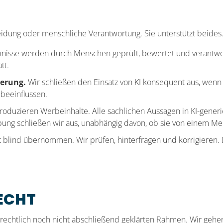
eidung oder menschliche Verantwortung. Sie unterstützt beides
bnisse werden durch Menschen geprüft, bewertet und verantwor
tt.
ierung.
Wir schließen den Einsatz von KI konsequent aus, wen
 beeinflussen.
roduzieren Werbeinhalte. Alle sachlichen Aussagen in KI-gen
rbung schließen wir aus, unabhängig davon, ob sie von einem Me
 blind übernommen. Wir prüfen, hinterfragen und korrigieren. Da
RECHT
 rechtlich noch nicht abschließend geklärten Rahmen. Wir gehe