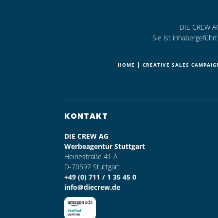
DIE CREW AG 
Sie ist inhabergefüh
|
HOME
CREATIVE SALES CAMPAIG
KONTAKT
DIE CREW AG
Werbeagentur Stuttgart
Heinestraße 41 A
D-70597 Stuttgart
+49 (0) 711 / 1 35 45 0
info@diecrew.de