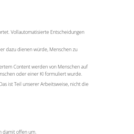
.
tet. Vollautomatisierte Entscheidungen
n er dazu dienen würde, Menschen zu
eriertem Content werden von Menschen auf
nschen oder einer KI formuliert wurde.
s ist Teil unserer Arbeitsweise, nicht die
n damit offen um.